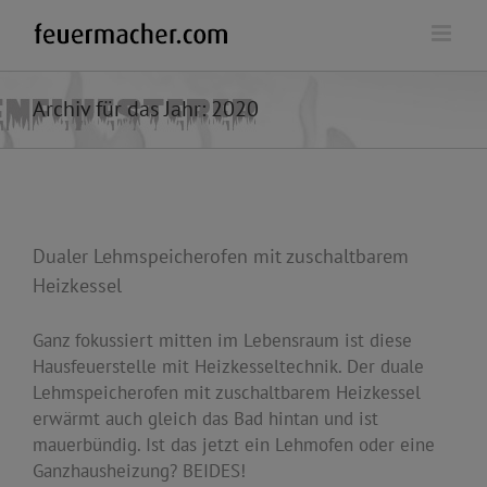
Zum
Inhalt
springen
Archiv für das Jahr:
2020
Dualer Lehmspeicherofen mit zuschaltbarem
Heizkessel
Ganz fokussiert mitten im Lebensraum ist diese
Hausfeuerstelle mit Heizkesseltechnik. Der duale
Lehmspeicherofen mit zuschaltbarem Heizkessel
erwärmt auch gleich das Bad hintan und ist
mauerbündig. Ist das jetzt ein Lehmofen oder eine
Ganzhausheizung? BEIDES!