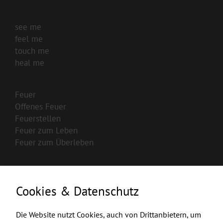
see me
feel me
touch me
heal me
Feuer
Offenes Feuer
Feuerstellen
Feuer zum Leben
Feuer zum Überleben
Cookies & Datenschutz
Die Website nutzt Cookies, auch von Drittanbietern, um