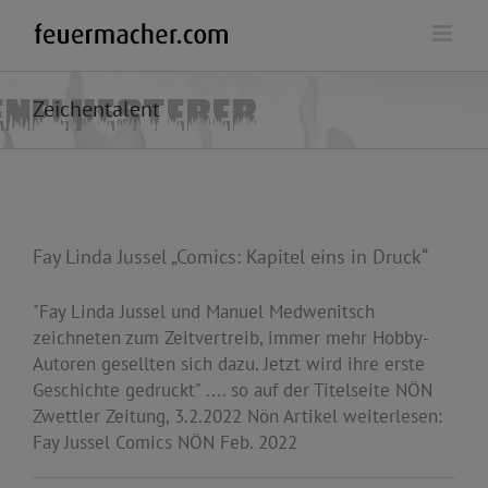
Zum
Inhalt
springen
Zeichentalent
Fay Linda Jussel „Comics: Kapitel eins in Druck“
"Fay Linda Jussel und Manuel Medwenitsch
zeichneten zum Zeitvertreib, immer mehr Hobby-
Autoren gesellten sich dazu. Jetzt wird ihre erste
Geschichte gedruckt" .... so auf der Titelseite NÖN
Zwettler Zeitung, 3.2.2022 Nön Artikel weiterlesen:
Fay Jussel Comics NÖN Feb. 2022