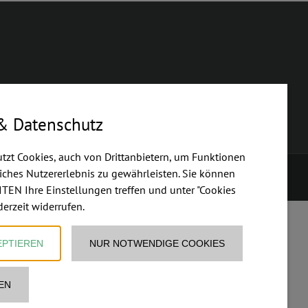
& Datenschutz
utzt Cookies, auch von Drittanbietern, um Funktionen
ches Nutzererlebnis zu gewährleisten. Sie können
oft
|
Cookies bearbeiten
TEN Ihre Einstellungen treffen und unter "Cookies
derzeit widerrufen.
EPTIEREN
NUR NOTWENDIGE COOKIES
EN