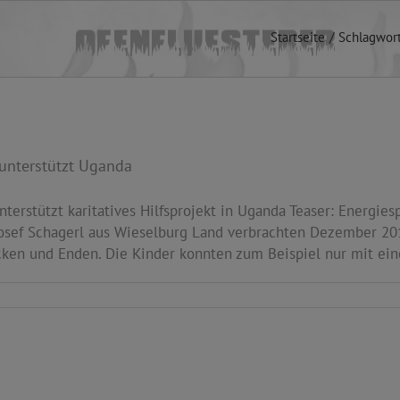
Startseite
Schlagwort
unterstützt Uganda
terstützt karitatives Hilfsprojekt in Uganda Teaser: Energie
Josef Schagerl aus Wieselburg Land verbrachten Dezember 20
Ecken und Enden. Die Kinder konnten zum Beispiel nur mit eine