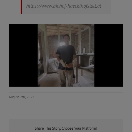
https://www.biohof-haecklhofstatt.at
August 9th, 2021
Share This Story, Choose Your Platform!