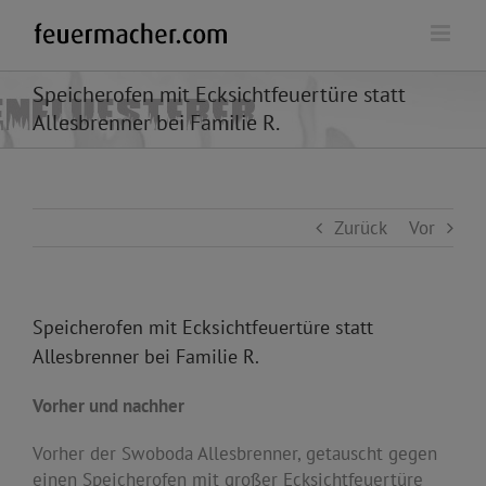
Zum
Inhalt
springen
Speicherofen mit Ecksichtfeuertüre statt
Allesbrenner bei Familie R.
Zurück
Vor
Speicherofen mit Ecksichtfeuertüre statt
Allesbrenner bei Familie R.
Vorher und nachher
Vorher der Swoboda Allesbrenner, getauscht gegen
einen Speicherofen mit großer Ecksichtfeuertüre