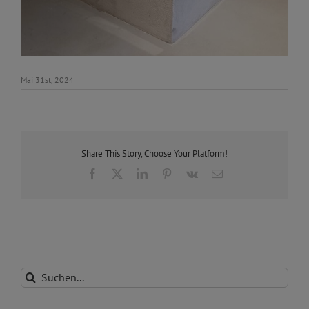
Mai 31st, 2024
Share This Story, Choose Your Platform!
Facebook
X
LinkedIn
Pinterest
Vk
E-
Mail
Suche
nach: