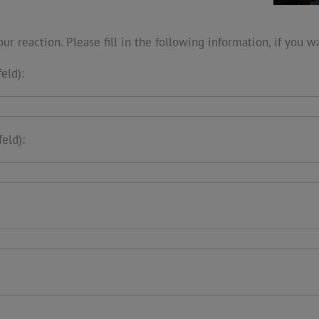
our reaction. Please fill in the following information, if you w
eld):
feld):