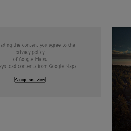
oading the content you agree to the
privacy policy
of Google Maps.
ys load contents from Google Maps
Accept and view