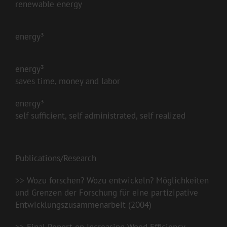
renewable energy
energy³
energy³
saves time, money and labor
energy³
self sufficient, self administrated, self realized
Publications/Research
>>
Wozu forschen? Wozu entwickeln? Möglichkeiten
und Grenzen der Forschung für eine partizipative
Entwicklungszusammenarbeit (2004)