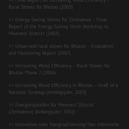
>>
Final Report on Increasing Wood Efficiency –
Rural Stoves for Bhutan (2003)
>>
Energy-Saving Stoves for Zimbabwe – Final
Report of the Energy-Saving Stove Workshop in
Mwenezi District (2003)
>>
Urban and rural stoves for Bhutan – Evaluation
and Monitoring Report (2007)
>>
Increasing Wood Efficiency – Rural Stoves for
Bhutan Phase 2 (2006)
>>
Increasing Wood Efficiency in Bhutan – Draft of a
National Strategy (Anfangsjahr: 2003)
>>
Energiesparöfen für Mwenezi District
(Zimbabwe) (Anfangsjahr: 2002)
>>
Innovation oder Marginalisierung? Der informelle